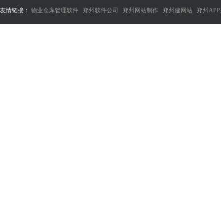
友情链接：
物业仓库管理软件
郑州软件公司
郑州网站制作
郑州建网站
郑州AP